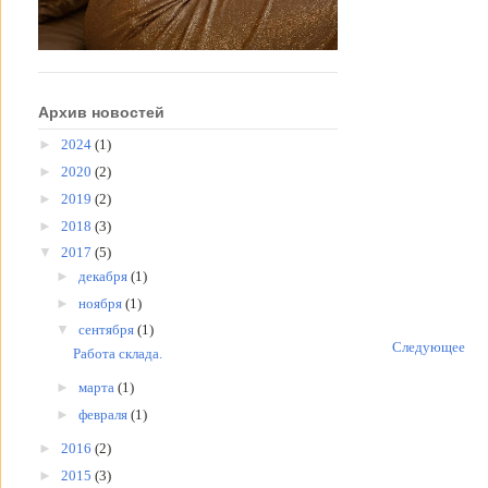
Архив новостей
►
2024
(1)
►
2020
(2)
►
2019
(2)
►
2018
(3)
▼
2017
(5)
►
декабря
(1)
►
ноября
(1)
▼
сентября
(1)
Следующее
Работа склада.
►
марта
(1)
►
февраля
(1)
►
2016
(2)
►
2015
(3)