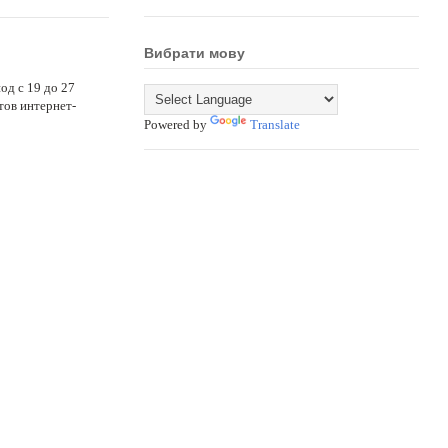
Вибрати мову
д с 19 до 27
тов интернет-
Powered by
Translate