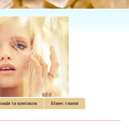
рація та контакти
Бізнес з нами