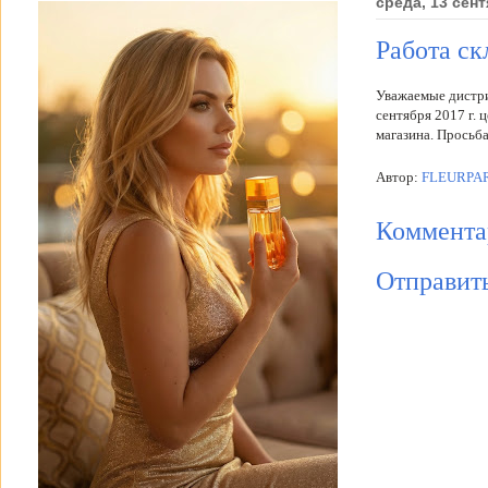
среда, 13 сент
Работа ск
Уважаемые дистр
сентября 2017 г. 
магазина. Просьба
Автор:
FLEURP
Коммента
Отправит